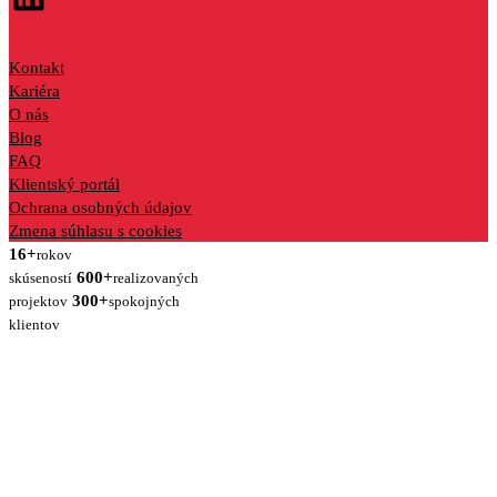
Kontakt
Kariéra
O nás
Blog
FAQ
Klientský portál
Ochrana osobných údajov
Zmena súhlasu s cookies
16+
rokov
600+
skúseností
realizovaných
300+
projektov
spokojných
klientov