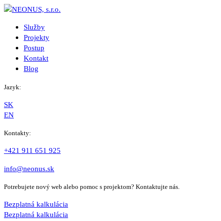
Služby
Projekty
Postup
Kontakt
Blog
Jazyk:
SK
EN
Kontakty:
+421 911 651 925
info@neonus.sk
Potrebujete nový web alebo pomoc s projektom? Kontaktujte nás.
Bezplatná kalkulácia
Bezplatná kalkulácia