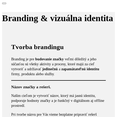
Branding & vizuálna identita
Tvorba brandingu
Branding je pre
budovanie značky
veľmi dôležitý a jeho
súčasťou sú všetky aktivity a procesy, ktoré majú za cieľ
vytvoriť a udržiavať
jedinečnú
a
zapamätateľnú
identitu
firmy, produktu alebo služby.
Názov značky a rešerš.
Naším cieľom je vytvoriť názov, ktorý má jasnú identitu,
podporuje hodnoty značky a je funkčný v digitálnom aj offline
prostredí.
Pri tvorbe názvu pre Vás vieme bezplatne pripraviť rešerš