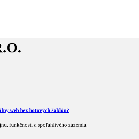
álny web bez hotových šablón?
nu, funkčnosti a spoľahlivého zázemia.