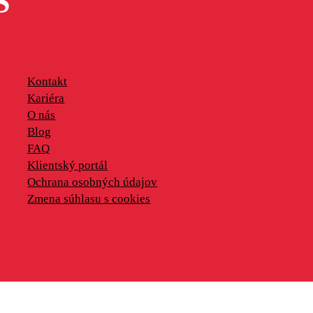
S
Kontakt
Kariéra
O nás
Blog
FAQ
Klientský portál
Ochrana osobných údajov
Zmena súhlasu s cookies