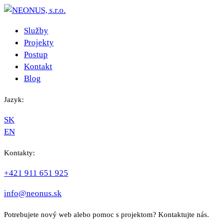
Služby
Projekty
Postup
Kontakt
Blog
Jazyk:
SK
EN
Kontakty:
+421 911 651 925
info@neonus.sk
Potrebujete nový web alebo pomoc s projektom? Kontaktujte nás.