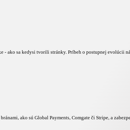
 ako sa kedysi tvorili stránky. Príbeh o postupnej evolúcii ná
ránami, ako sú Global Payments, Comgate či Stripe, a zabezpe