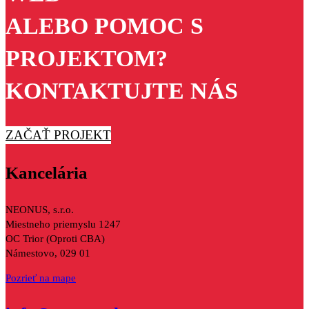
ALEBO POMOC S
PROJEKTOM?
KONTAKTUJTE NÁS
ZAČAŤ PROJEKT
Kancelária
NEONUS, s.r.o.
Miestneho priemyslu 1247
OC Trior (Oproti CBA)
Námestovo, 029 01
Pozrieť na mape