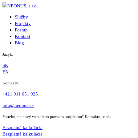
Služby
Projekty
Postup
Kontakt
Blog
Jazyk:
SK
EN
Kontakty:
+421 911 651 925
info@neonus.sk
Potrebujete nový web alebo pomoc s projektom? Kontaktujte nás.
Bezplatná kalkulácia
Bezplatná kalkulácia