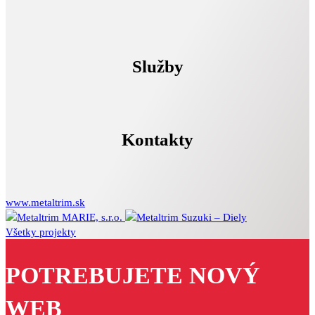
Služby
Kontakty
www.metaltrim.sk
MARIE, s.r.o.
Suzuki – Diely
Všetky projekty
POTREBUJETE NOVÝ
WEB